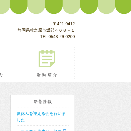
〒421-0412
静岡県牧之原市坂部４６８－１
TEL 0548-29-0200
校長室より
活動紹介
新着情報
夏休みを迎える会を行いま
した