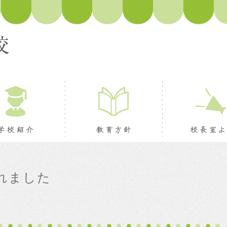
ージ
学校紹介
教育方針
れました