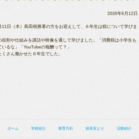
2026年6月12日
11日（木）島田税務署の方をお迎えして、６年生は税について学びま
。
の役割や仕組みを講話や映像を通して学びました。「消費税は小学生も
ているな」「YouTubeの報酬って？」
たくさん働かせた６年生でした。
ホーム
学校紹介
教育方針
校長室より
活動紹介