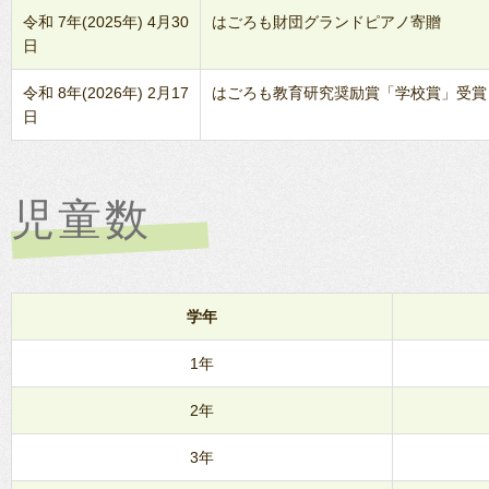
令和 7年(2025年) 4月30
はごろも財団グランドピアノ寄贈
日
令和 8年(2026年) 2月17
はごろも教育研究奨励賞「学校賞」受賞
日
児童数
学年
1年
2年
3年