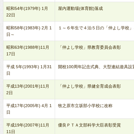
昭和54年(1979年) 1月
屋内運動場(体育館)落成
22日
昭和58年(1983年) 2月 1
１～６年生で４泊５日の「仲よし学校」
日～
昭和63年(1988年)11月
「仲よし学校」県教育委員会表彰
17日
平成 5年(1993年) 1月31
開校100周年記念式典、大型連結遊具設
日
平成13年(2001年)11月
「仲よし学校」県健全育成会表彰
2日
平成17年(2005年) 4月 1
牧之原市立坂部小学校に改称
日
平成19年(2007年)11月
優良ＰＴＡ文部科学大臣表彰受賞
11日