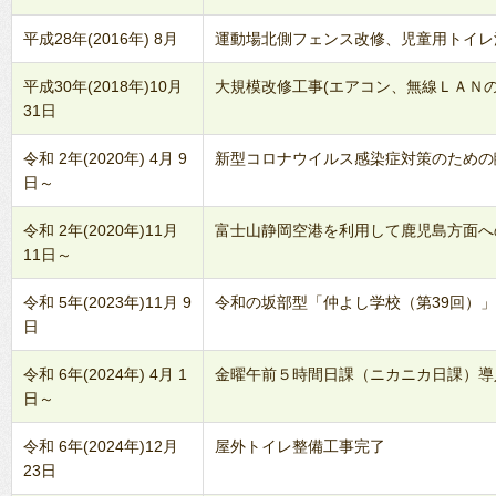
平成28年(2016年) 8月
運動場北側フェンス改修、児童用トイレ
平成30年(2018年)10月
大規模改修工事(エアコン、無線ＬＡＮの
31日
令和 2年(2020年) 4月 9
新型コロナウイルス感染症対策のための臨
日～
令和 2年(2020年)11月
富士山静岡空港を利用して鹿児島方面へ
11日～
令和 5年(2023年)11月 9
令和の坂部型「仲よし学校（第39回）
日
令和 6年(2024年) 4月 1
金曜午前５時間日課（ニカニカ日課）導
日～
令和 6年(2024年)12月
屋外トイレ整備工事完了
23日