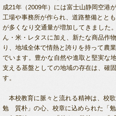
成21年（2009年）には富士山静岡空
工場や事務所が作られ、道路整備とと
が多くなり交通量が増加してきました
ん・米・レタスに加え、新たな商品作
り、地域全体で情熱と誇りを持って農
でいます。豊かな自然や進取と堅実な
支える基盤としての地域の存在は、確
す。
本校教育に脈々と流れる精神は、校歌
勉 質朴」の心、校章に込められた「勉