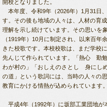
開校となりました。
本年度、令和9年（2026年）1月31日
す。その後も地域の人々は、人材の育
理解を示し続けています。その思いを象
（1919年）10月に制定され、以来百
きた校歌です。本校校歌は、まだ学校
先んじて作られています。「熱心 勤
わが村の」「おしえのさとし 身にし
の道」という歌詞には、当時の人々の
教育にかける情熱が込められています
平成4年（1992年）に坂部工業団地